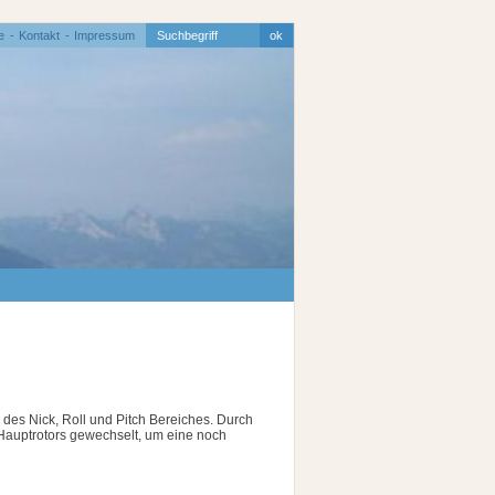
e
Kontakt
Impressum
des Nick, Roll und Pitch Bereiches. Durch
Hauptrotors gewechselt, um eine noch