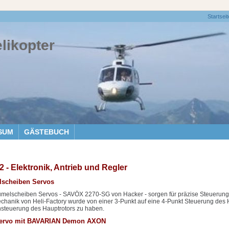
Startseit
elikopter
SUM
GÄSTEBUCH
 - Elektronik, Antrieb und Regler
lscheiben Servos
aumelscheiben Servos - SAVÖX 2270-SG von Hacker - sorgen für präzise Steuerung 
chanik von Heli-Factory wurde von einer 3-Punkt auf eine 4-Punkt Steuerung des 
nsteuerung des Hauptrotors zu haben.
servo mit BAVARIAN Demon AXON